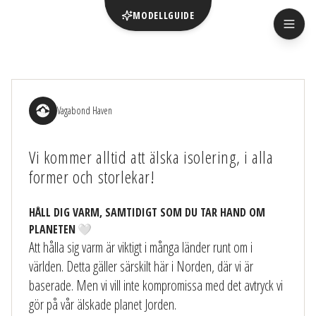
MODELLGUIDE
Vagabond Haven
Vi kommer alltid att älska isolering, i alla
former och storlekar!
HÅLL DIG VARM, SAMTIDIGT SOM DU TAR HAND OM
PLANETEN
🤍
Att hålla sig varm är viktigt i många länder runt om i
världen. Detta gäller särskilt här i Norden, där vi är
baserade. Men vi vill inte kompromissa med det avtryck vi
gör på vår älskade planet Jorden.