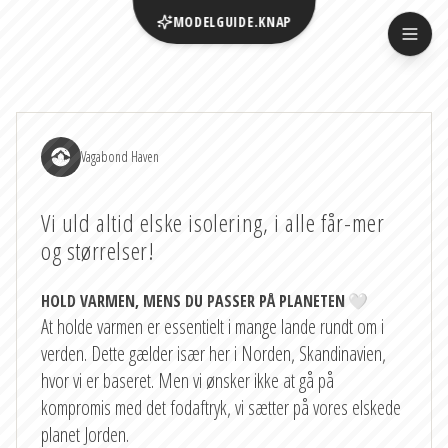
MODELGUIDE.KNAP
Vagabond Haven
Vi uld altid elske isolering, i alle får-mer
og størrelser!
HOLD VARMEN, MENS DU PASSER PÅ PLANETEN
🤍
At holde varmen er essentielt i mange lande rundt om i
verden. Dette gælder især her i Norden, Skandinavien,
hvor vi er baseret. Men vi ønsker ikke at gå på
kompromis med det fodaftryk, vi sætter på vores elskede
planet Jorden.