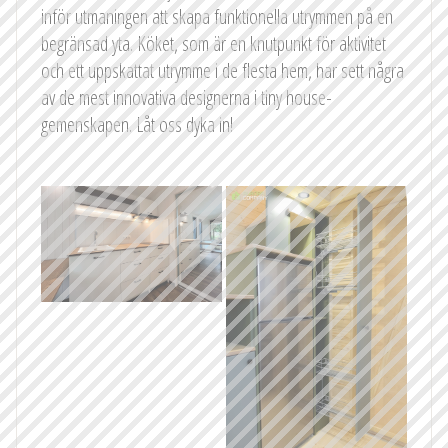
inför utmaningen att skapa funktionella utrymmen på en
begränsad yta. Köket, som är en knutpunkt för aktivitet
och ett uppskattat utrymme i de flesta hem, har sett några
av de mest innovativa designerna i tiny house-
gemenskapen. Låt oss dyka in!