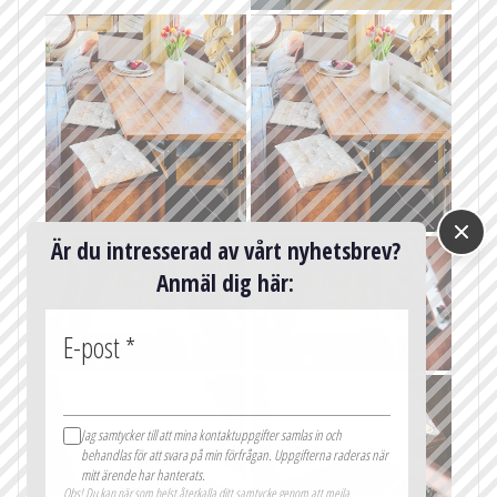
Är du intresserad av vårt nyhetsbrev?
Anmäl dig här:
E-post
*
Jag samtycker till att mina kontaktuppgifter samlas in och
behandlas för att svara på min förfrågan. Uppgifterna raderas när
mitt ärende har hanterats.
Obs! Du kan när som helst återkalla ditt samtycke genom att mejla