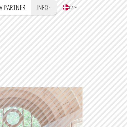
IV PARTNER
INFO
DA