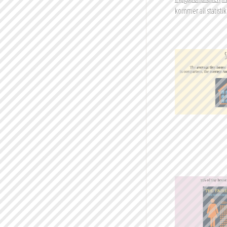
kommer all statistik