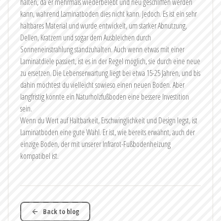
halten, da er mehrmals wiederbelebt und neu geschliffen werden
kann, während Laminatboden dies nicht kann. Jedoch. Es ist ein sehr
haltbares Material und wurde entwickelt, um starker Abnutzung,
Dellen, Kratzern und sogar dem Ausbleichen durch
Sonneneinstrahlung standzuhalten. Auch wenn etwas mit einer
Laminatdiele passiert, ist es in der Regel möglich, sie durch eine neue
zu ersetzen. Die Lebenserwartung liegt bei etwa 15-25 Jahren, und bis
dahin möchtest du vielleicht sowieso einen neuen Boden. Aber
langfristig könnte ein Naturholzfußboden eine bessere Investition
sein.
Wenn du Wert auf Haltbarkeit, Erschwinglichkeit und Design legst, ist
Laminatboden eine gute Wahl. Er ist, wie bereits erwähnt, auch der
einzige Boden, der mit unserer Infrarot-Fußbodenheizung
kompatibel ist.
Back to blog