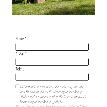
Interessierst du dich für unseren
Newsletter?
Melde dich einfach hier an:
Name
*
E-Mail
*
Formular wird geladen…
Telefon
Ich bin damit einverstanden, dass meine Angaben aus
dem Kontaktformular zur Beantwortung meiner Anfrage
erhoben und verarbeitet werden. Die Daten werden nach
Bearbeitung meiner Anfrage gelöscht.
Hinweis: Du kannst deine Einwilligung jederzeit für die Zukunft