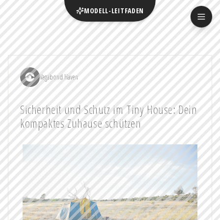
MODELL-LEITFADEN
Vagabond Haven
Sicherheit und Schutz im Tiny House: Dein
kompaktes Zuhause schützen