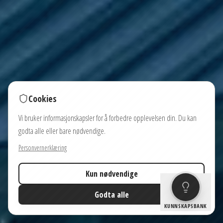
Cookies
Vi bruker informasjonskapsler for å forbedre opplevelsen din. Du kan
godta alle eller bare nødvendige.
Personvernerklæring
Trenger du hjelp å velge riktig modell?
Kun nødvendige
Godta alle
KUNNSKAPSBANK