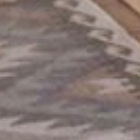
Merk: Du kan trekke tilbake samtykket ditt når som helst ved å sende en e-
post til info@vagabondhaven.com. Detaljert informasjon om håndtering av
brukerdata finner du i vår personvernerklæring.
Abonner