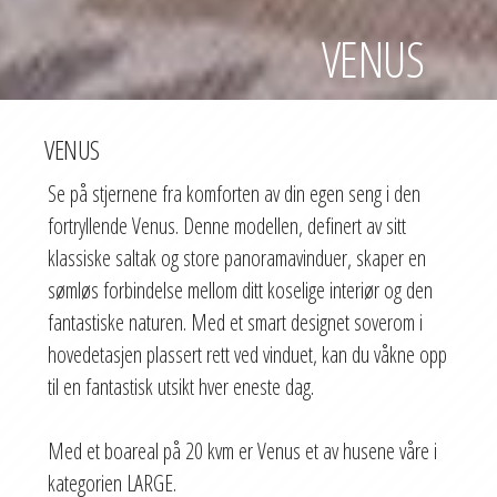
VENUS
VENUS
Se på stjernene fra komforten av din egen seng i den
fortryllende Venus. Denne modellen, definert av sitt
klassiske saltak og store panoramavinduer, skaper en
sømløs forbindelse mellom ditt koselige interiør og den
fantastiske naturen. Med et smart designet soverom i
hovedetasjen plassert rett ved vinduet, kan du våkne opp
til en fantastisk utsikt hver eneste dag.
Med et boareal på 20 kvm er Venus et av husene våre i
kategorien LARGE.