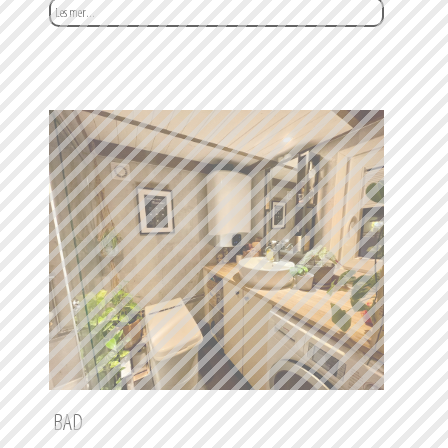
Les mer...
BAD