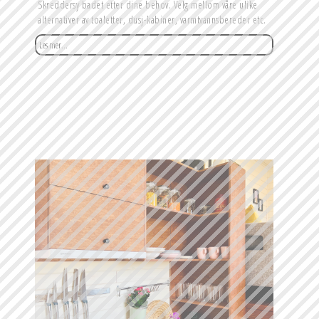
Skreddersy badet etter dine behov. Velg mellom våre ulike 
alternativer av toaletter, dusj-kabiner, varmtvannsbereder etc.
Les mer...